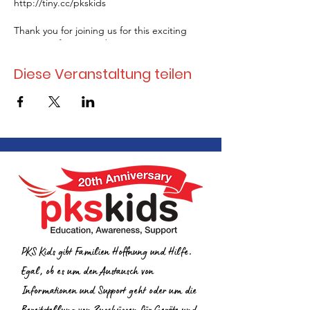
http://tiny.cc/pkskids
Thank you for joining us for this exciting
next step for PKS Kids!
Diese Veranstaltung teilen
PKS Kids gibt Familien Hoffnung und Hilfe.
Egal, ob es um den Austausch von
Informationen und Support geht oder um die
Bereitstellung von Zuschüssen für Geräte und