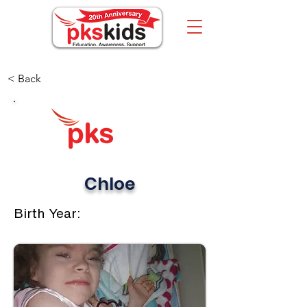
< Back
Chloe
Birth Year: