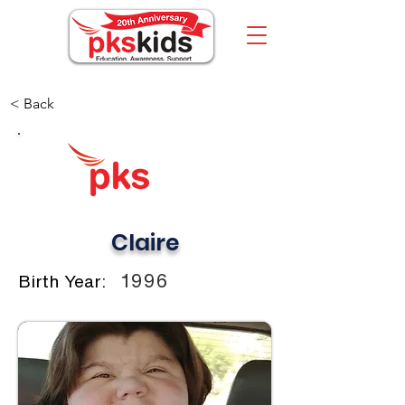
< Back
Claire
1996
Birth Year: