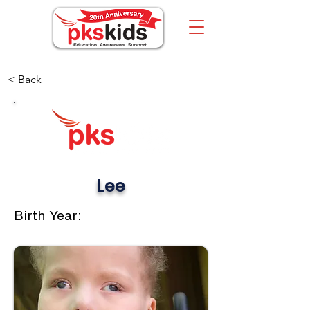
< Back
Lee
Birth Year: