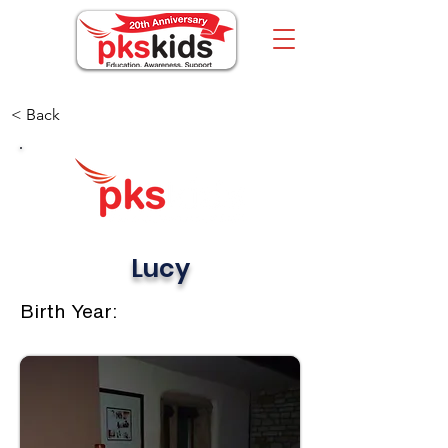
< Back
Lucy
Birth Year: