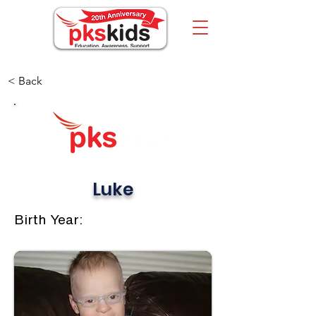
< Back
Luke
Birth Year: