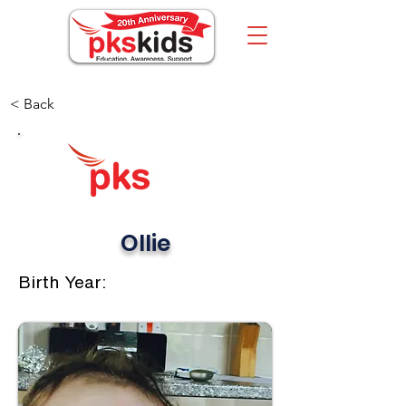
< Back
Ollie
Birth Year: