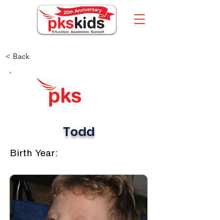
< Back
Todd
Birth Year: